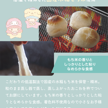
こだわりの低温製法で国産の水稲もち米を保管・精米。
粒のまま蒸し器で蒸し、蒸し上がったおこわを杵でつい
てお餅にしています。もち米の香りとしっかりとした粘
りとなめらかな食感。着色料不使用なので小さなお子様