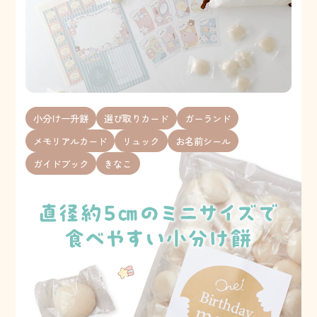
小分け一升餅
選び取りカード
ガーランド
メモリアルカード
リュック
お名前シール
ガイドブック
きなこ