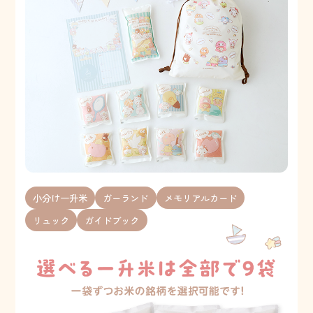
小分け一升米
ガーランド
メモリアルカード
リュック
ガイドブック