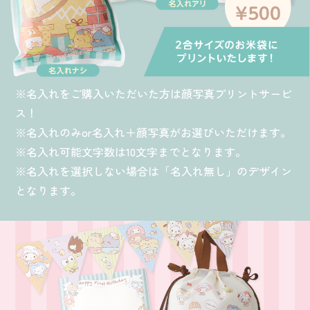
※名入れをご購入いただいた方は顔写真プリントサービ
ス！
※名入れのみor名入れ＋顔写真がお選びいただけます。
※名入れ可能文字数は10文字までとなります。
※名入れを選択しない場合は「名入れ無し」のデザイン
となります。