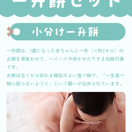
一升餅は、1歳になった赤ちゃんに一升（＝約2キロ）の
お餅を背負わせて、ハイハイや歩かせたりする伝統行事
です。
お餅は古くから伝わる縁起のよい食べ物で、「一生食べ
物に困らないように」という願いが込められています。