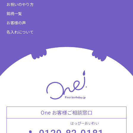
お祝いのやり方
銘柄一覧
お客様の声
名入れについて
One お客様ご相談窓口
はっぴーおいわい
0120-
82-0181