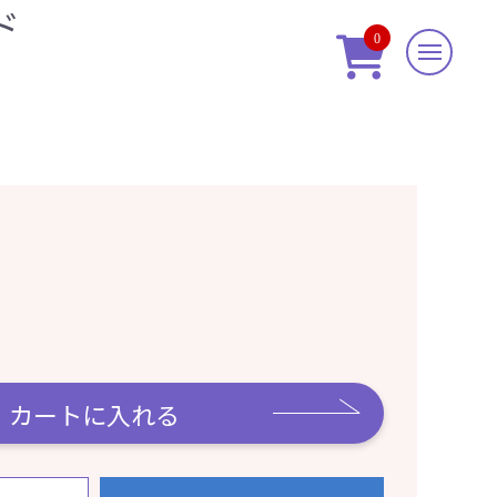
ド
0

カートに入れる