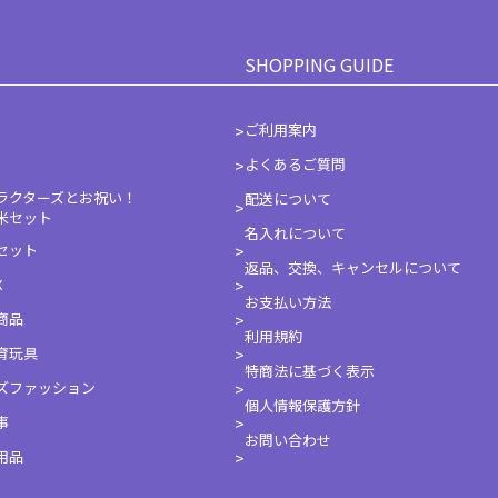
SHOPPING GUIDE
ご利用案内
よくあるご質問
ラクターズとお祝い！
配送について
米セット
名入れについて
セット
返品、交換、キャンセルについて
X
お支払い方法
商品
利用規約
育玩具
特商法に基づく表示
ズファッション
個人情報保護方針
事
お問い合わせ
用品