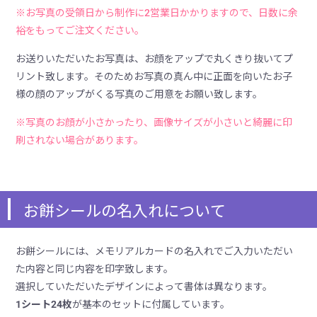
※お写真の受領日から制作に2営業日かかりますので、日数に余
裕をもってご注文ください。
お送りいただいたお写真は、お顔をアップで丸くきり抜いてプ
リント致します。そのためお写真の真ん中に正面を向いたお子
様の顔のアップがくる写真のご用意をお願い致します。
※写真のお顔が小さかったり、画像サイズが小さいと綺麗に印
刷されない場合があります。
お餅シールの名入れについて
お餅シールには、メモリアルカードの名入れでご入力いただい
た内容と同じ内容を印字致します。
選択していただいたデザインによって書体は異なります。
1シート24枚
が基本のセットに付属しています。