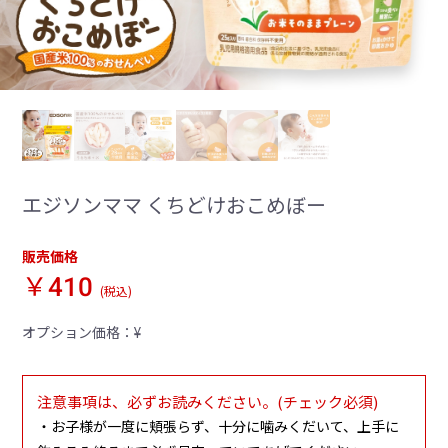
エジソンママ くちどけおこめぼー
販売価格
￥410
(税込)
オプション価格：¥
注意事項は、必ずお読みください。(チェック必須)
・お子様が一度に頬張らず、十分に噛みくだいて、上手に