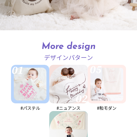
More design
デザインパターン
#パステル
#ニュアンス
#和モダン