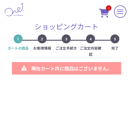
0

ショッピングカート
1
2
3
4
5
カートの商品
お客様情報
ご注文手続き
ご注文内容確
完了
認
現在カート内に商品はございません。