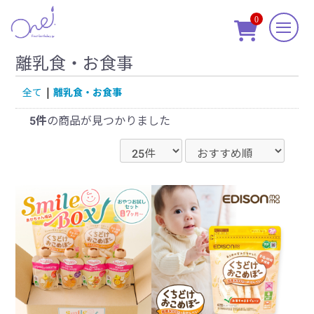
0

離乳食・お食事
全て
|
離乳食・お食事
5件
の商品が見つかりました