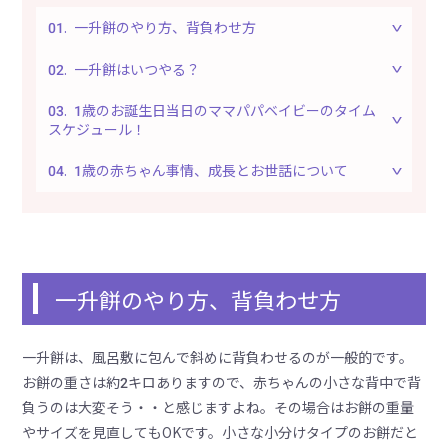
一升餅のやり方、背負わせ方
一升餅はいつやる？
1歳のお誕生日当日のママパパベイビーのタイム
スケジュール！
1歳の赤ちゃん事情、成長とお世話について
一升餅のやり方、背負わせ方
一升餅は、風呂敷に包んで斜めに背負わせるのが一般的です。
お餅の重さは約2キロありますので、赤ちゃんの小さな背中で背
負うのは大変そう・・と感じますよね。その場合はお餅の重量
やサイズを見直してもOKです。小さな小分けタイプのお餅だと