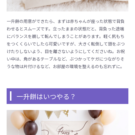
一升餅の用意ができたら、まずは赤ちゃんが座った状態で背負
わせるとスムーズです。立ったままの状態だと、背負った途端
にバランスを崩して転んでしまうことがあります。軽く尻もち
をつくくらいでしたら可愛いですが、大きく転倒して頭をぶつ
けたりしないよう、目を離さないようにしてくださいね。お祝
い中は、角があるテーブルなど、ぶつかってケガにつながりそ
うな物は片付けるなど、お部屋の環境を整えるのも忘れずに。
一升餅はいつやる？