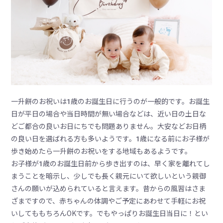
一升餅のお祝いは1歳のお誕生日に行うのが一般的です。お誕生
日が平日の場合や当日時間が無い場合などは、近い日の土日な
どご都合の良いお日にちでも問題ありません。大安などお日柄
の良い日を選ばれる方も多いようです。1歳になる前にお子様が
歩き始めたら一升餅のお祝いをする地域もあるようです。
お子様が1歳のお誕生日前から歩き出すのは、早く家を離れてし
まうことを暗示し、少しでも長く親元にいて欲しいという親御
さんの願いが込められていると言えます。昔からの風習はさま
ざまですので、赤ちゃんの体調やご予定にあわせて手軽にお祝
いしてももちろんOKです。でもやっぱりお誕生日当日に！とい