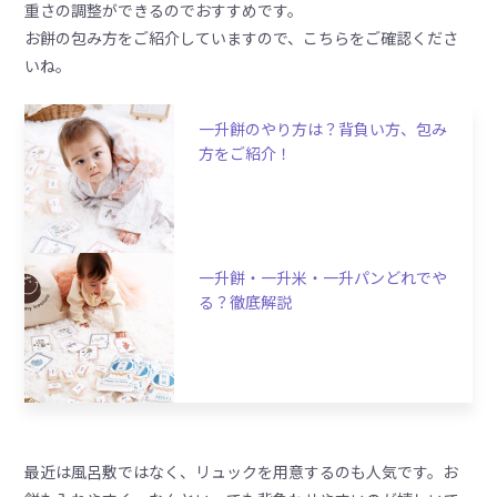
重さの調整ができるのでおすすめです。
お餅の包み方をご紹介していますので、こちらをご確認くださ
いね。
一升餅のやり方は？背負い方、包み
方をご紹介！
一升餅・一升米・一升パンどれでや
る？徹底解説
最近は風呂敷ではなく、リュックを用意するのも人気です。お