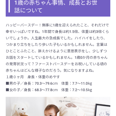
1歳の赤ちゃん事情、成長とお世
話について
ハッピーバースデー！無事に1歳を迎えられたこと、それだけで
幸せいっぱいですね。1年間で身長は約1.5倍、体重は約3倍くら
いでしょうか。人生最大の急成長でした。ハイハイをしたり、
つかまり立ちをしたり歩いた子もいるかもしれません。言葉は
ひとことふたこと、訴えかけるように意思表示をし、少しずつ
お話をスタートしているかもしれません。1歳0か月の赤ちゃん
の発育状況って？ファーストバースデーをお祝いしている頃の
赤ちゃんはどんな様子なのだろう。気になりますよね。
１歳０ヶ月 身長・体重のめやす
■男の子／身長：70.3～79.6cm 体重：7.7～11.0kg
■女の子／身長：68.3～77.8cm 体重：7.2～10.5kg