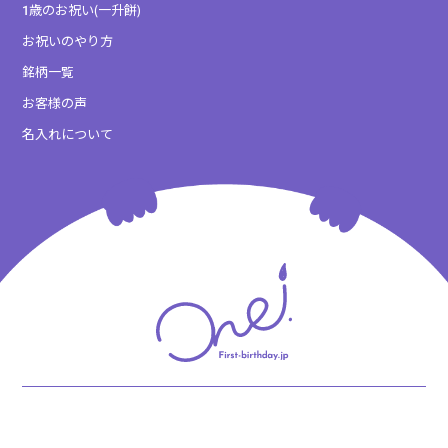
1歳のお祝い(一升餅)
お祝いのやり方
銘柄一覧
お客様の声
名入れについて
One お客様ご相談窓口
はっぴーおいわい